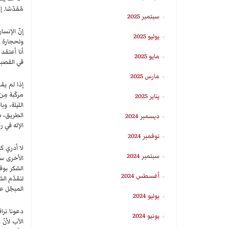
مُقدّسًا. 
سبتمبر 2025
إنّ الإنس
يوليو 2025
ولحجارة ا
أنا أعتقد
مايو 2025
في القصبا
مارس 2025
إذا لم يقد
مركّبة مِن
يناير 2025
الليلة، و
الطريق، ض
ديسمبر 2024
الإله في ر
نوفمبر 2024
لا أدري كي
سبتمبر 2024
الأخرى ستُ
الشكر بوقا
أغسطس 2024
لنقدّم ال
المبجّل عن
يوليو 2024
يونيو 2024
الآب لأنّ