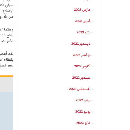
سيفي (كلم
مارس 2023
الإصلاح ا
من الله، و
فبراير 2023
وهكذا اعتب
يناير 2023
يفتح القن
الأموات.
ديسمبر 2022
لقد أعطيت
نوفمبر 2022
يقِظَة؛ “س
برص تطهّرو
أكتوبر 2022
سبتمبر 2022
أغسطس 2022
يوليو 2022
يونيو 2022
مايو 2022