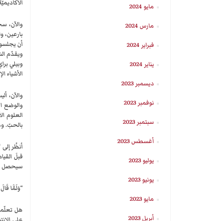
الأكاديميّة
مايو 2024
والآن، سجّ
مارس 2024
بارعين، و
أن يجلسوا 
فبراير 2024
ويقدّم الش
وبيلي برا
يناير 2024
الأشياء ال
ديسمبر 2023
والآن، أل
نوفمبر 2023
والوضع الإ
العلوم الأ
سبتمبر 2023
بالحبّ. وما
أغسطس 2023
أنظُر إلى “ال
قبلَ القيا
يوليو 2023
سيحصل عليه
يونيو 2023
“وَلَمَّا قَالَ هذَا 
مايو 2023
هل تعلّمنا
أبريل 2023
على الإنت