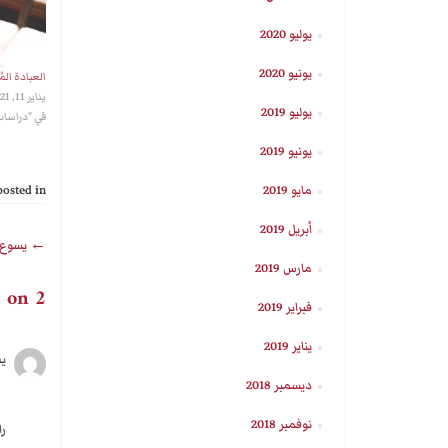
يوليو 2020
يونيو 2020
العبادة ال
يناير 11, 2021
يوليو 2019
في "دراسات
يونيو 2019
posted in
مايو 2019
أبريل 2019
←
يسوع ب
مارس 2019
2 thoughts on “
فبراير 2019
يناير 2019
ي
ديسمبر 2018
نوفمبر 2018
را