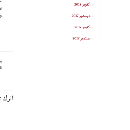
حق
أكتوبر 2018
ﻷن
و 
ديسمبر 2017
أكتوبر 2017
سبتمبر 2017
ي
ال
اترك تع