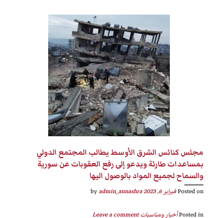
مجلس كنائس الشرق الأوسط يطالب المجتمع الدولي
بمساعدات طارئة ويدعو إلى رفع العقوبات عن سورية
والسماح لجميع المواد بالوصول اليها
Posted on
فبراير 6, 2023
by
admin_annashra
Posted in
أخبار ومناسبات
Leave a comment