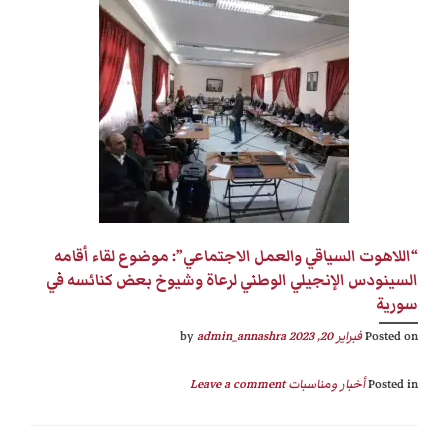
“اللاهوت السياقي والعمل الاجتماعي”: موضوع لقاء أقامه
السينودس الإنجيلي الوطني لرعاة وشيوخ بعض كنائسه في
سورية
Posted on
فبراير 20, 2023
by
admin_annashra
Posted in
أخبار ومناسبات
Leave a comment