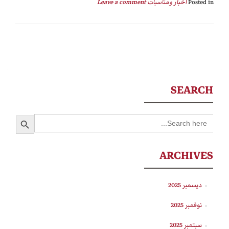
Posted in
أخبار ومناسبات
Leave a comment
SEARCH
SEARCH BUTTON
Search
for:
ARCHIVES
ديسمبر 2025
نوفمبر 2025
سبتمبر 2025