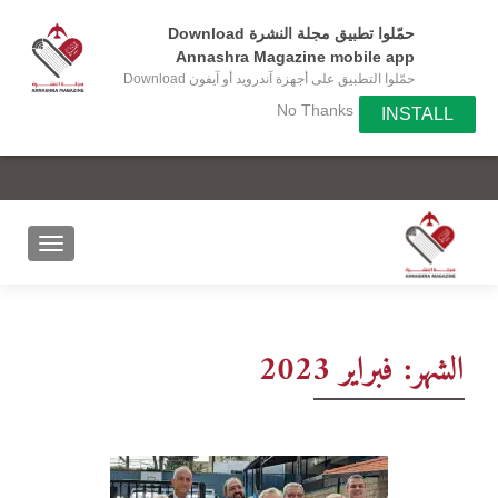
حمّلوا تطبيق مجلة النشرة Download
Annashra Magazine mobile app
حمّلوا التطبيق على أجهزة آندرويد أو آيفون Download
the app on your Android or IOS device
No Thanks
INSTALL
الشهر:
فبراير 2023