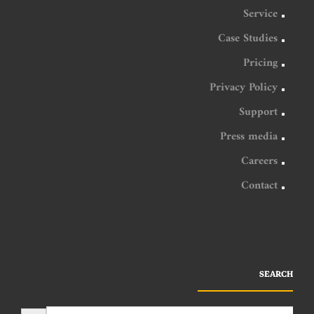
Service
Case Studies
Pricing
Privacy Policy
Support
Press media
Careers
Contact
SEARCH
SEARCH BUTTON
Search