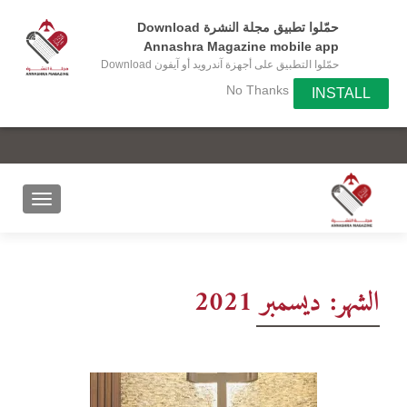
حمّلوا تطبيق مجلة النشرة Download
Annashra Magazine mobile app
حمّلوا التطبيق على أجهزة آندرويد أو آيفون Download
the app on your Android or IOS device
No Thanks
INSTALL
الشهر:
ديسمبر 2021