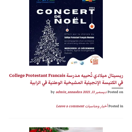
ريسيتال ميلادي تُحييه مدرسة College Protestant Francais
في الكنيسة الإنجيلية المشيخية الوطنية في الرابية
Posted on
ديسمبر 11, 2021
by
admin_annashra
Posted in
أخبار ومناسبات
Leave a comment