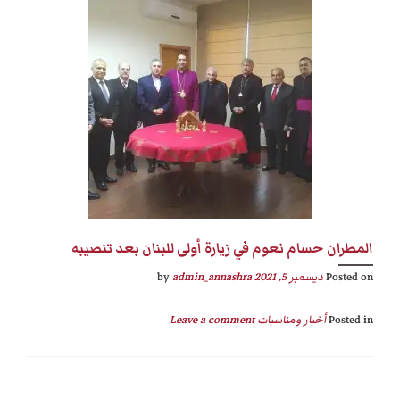
المطران حسام نعوم في زيارة أولى للبنان بعد تنصيبه
Posted on
ديسمبر 5, 2021
by
admin_annashra
Posted in
أخبار ومناسبات
Leave a comment