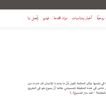
روحيّة
أخبار ومناسبات
مواد للخدمة
فيديو
إتّصل بنا
ريدة في نفسها. ولكن الحكمة تقول بأنّ ما يحدث للإنسان قد حدث من
ى خاص في هذه الحقيقة للمسيحي طالما أنّ يسوع هو في الطريق
 مُظلمة؟ – لقد سار المسيح
[…]