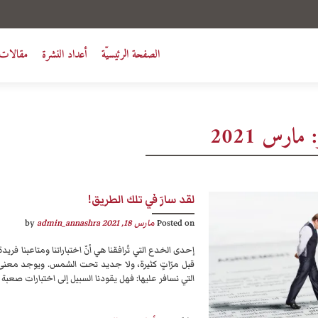
الصفحة الرئيسيّة
أعداد النشرة
مقالات 
:
مارس 2021
لقد سارَ في تلك الطريق!
Posted on
مارس 18, 2021
by
admin_annashra
إحدى الخدع التي تُرافقنا هي أنّ اختباراتنا ومتاعبنا ف
قبل مرّاتٍ كثيرة، ولا جديد تحت الشمس. ويوجد معن
التي نسافر عليها: فهل يقودنا السبيل إلى اختبارات صعبة