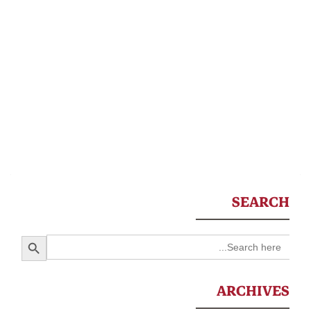
SEARCH
SEARCH BUTTON
Search
for:
ARCHIVES