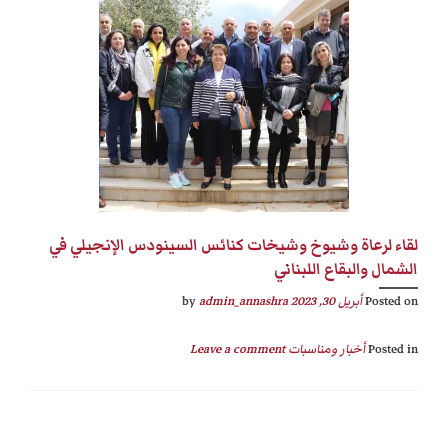
لقاء لرعاة وشيوخ وشيخات كنائس السينودس الإنجيلي في
الشمال والبقاع اللبناني
Posted on
أبريل 30, 2023
by
admin_annashra
Posted in
أخبار ومناسبات
Leave a comment