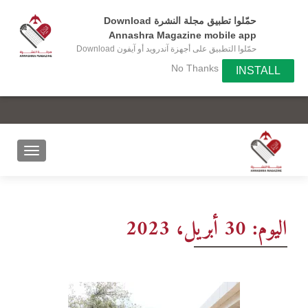
حمّلوا تطبيق مجلة النشرة Download
Annashra Magazine mobile app
حمّلوا التطبيق على أجهزة آندرويد أو آيفون Download
the app on your Android or IOS device
No Thanks
INSTALL
اليوم:
30 أبريل، 2023