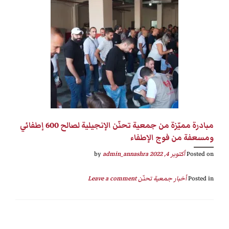
مبادرة مميّزة من جمعية تحنّن الإنجيلية لصالح 600 إطفائي
ومسعفة من فوج الإطفاء
Posted on
أكتوبر 4, 2022
by
admin_annashra
Posted in
أخبار جمعية تحنّن
Leave a comment