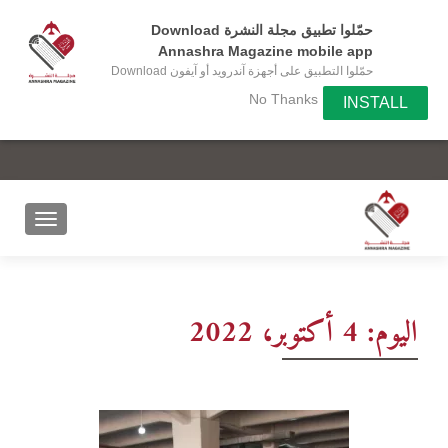
حمّلوا تطبيق مجلة النشرة Download
Annashra Magazine mobile app
حمّلوا التطبيق على أجهزة آندرويد أو آيفون Download
the app on your Android or IOS device
No Thanks
INSTALL
اليوم:
4 أكتوبر، 2022