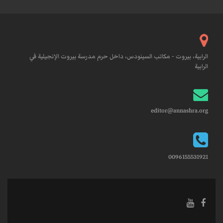
الرابية، بيروت - مكاتب السينودس، داخل حرم مدرسة بيروت الإنجيلية في
الرابية
editor@annashra.org
0096155531921