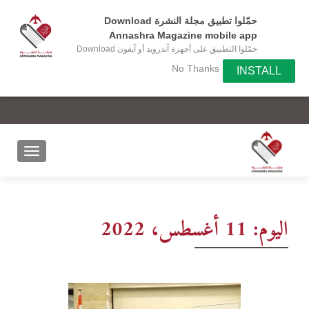
حمّلوا تطبيق مجلة النشرة Download
Annashra Magazine mobile app
حمّلوا التطبيق على أجهزة آندرويد أو آيفون Download
the app on your Android or IOS device
No Thanks
INSTALL
اليوم:
11 أغسطس، 2022