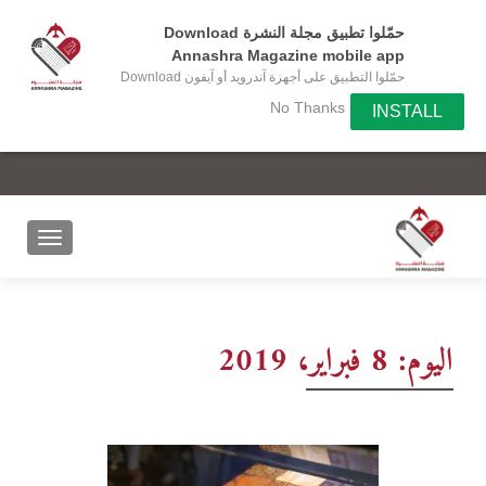
حمّلوا تطبيق مجلة النشرة Download
Annashra Magazine mobile app
حمّلوا التطبيق على أجهزة آندرويد أو آيفون Download
the app on your Android or IOS device
No Thanks
INSTALL
اليوم:
8 فبراير، 2019