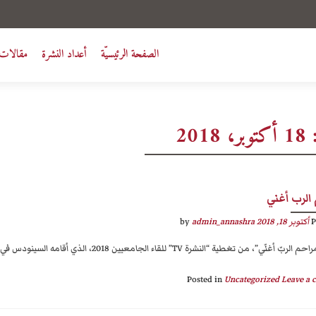
الصفحة الرئيسيّة
أعداد النشرة
مقالات 
:
18 أكتوبر، 2018
الرب أغني
P
أكتوبر 18, 2018
by
admin_annashra
”، من تغطية “النشرة TV” للقاء الجامعيين 2018، الذي أقامه السينودس في مركز ضهور الشوير الإنجيلي للمؤتمرات.
Posted in
Uncategorized
Leave a