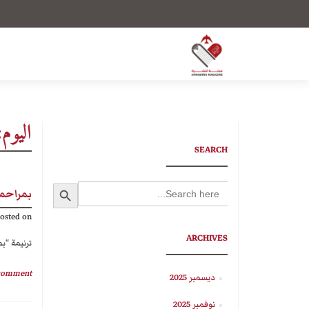
اليوم
SEARCH
SEARCH BUTTON
Search
بمراحم 
for:
osted on
ARCHIVES
ترنيمة “بمراحم الربّ أغنّي
 comment
ديسمبر 2025
نوفمبر 2025